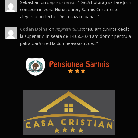
Sebastian
on
Impresii turisti
: “
Dacă hotărâți sa faceți un
concediu în zona Hunedoarei , Sarmis Cristal este
alegerea perfecta . De la cazare pana…
”
Codan Doina
on
Impresii turisti
: “
Nu am cuvinte decât
la superlativ. În seara de 14.08.2024 am dormit pentru a
patra oară cred la dumneavoastr, de…
”