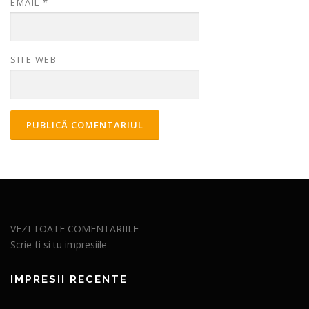
EMAIL
*
SITE WEB
VEZI TOATE COMENTARIILE
Scrie-ti si tu impresiile
IMPRESII RECENTE