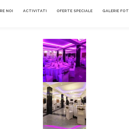
RE NOI
ACTIVITATI
OFERTE SPECIALE
GALERIE FO